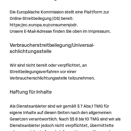
Die Europäische Kommission stellt eine Plattform zur
Online-Streitbeilegung (OS) bereit:
https://ec.europa.eu/consumers/odr
.
Unsere E-Mail-Adresse finden Sie oben im Impressum.
Verbraucher­streit­beilegung/Universal­
schlichtungs­stelle
Wir sind nicht bereit oder verpflichtet, an
Streitbeilegungsverfahren vor einer
Verbraucherschlichtungsstelle teilzunehmen.
Haftung für Inhalte
Als Diensteanbieter sind wir gemäß § 7 Abs.1 TMG für
eigene Inhalte auf diesen Seiten nach den allgemeinen
Gesetzen verantwortlich. Nach §§ 8 bis 10 TMG sind wir als
Diensteanbieter jedoch nicht verpflichtet, übermittelte