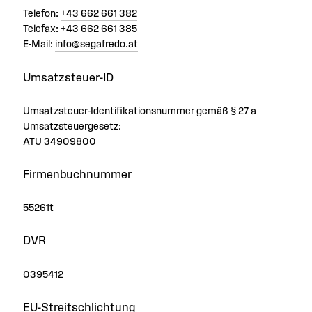
Telefon:
+43 662 661 382
Telefax:
+43 662 661 385
E-Mail:
info@segafredo.at
Umsatzsteuer-ID
Umsatzsteuer-Identifikationsnummer gemäß § 27 a
Umsatzsteuergesetz:
ATU 34909800
Firmenbuchnummer
55261t
DVR
0395412
EU-Streitschlichtung