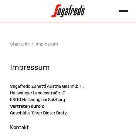
springen
Search for:
Startseite
Impressum
Impressum
Segafredo Zanetti Austria Ges.m.b.H.
Hallwanger Landesstraße 10
5300 Hallwang bei Salzburg
Vertreten durch:
Geschäftsführer Dieter Bretz
Kontakt