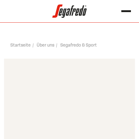
springen
Search for:
Startseite
Über uns
Segafredo & Sport