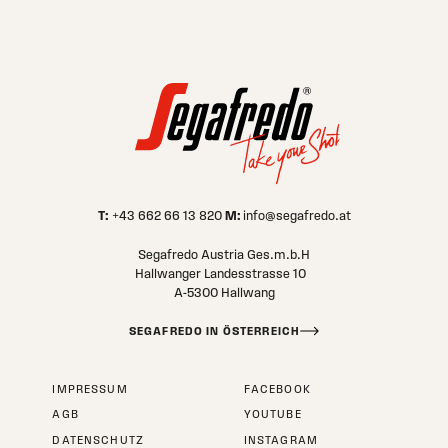
T:
M:
+43 662 66 13 820
info@segafredo.at
Segafredo Austria Ges.m.b.H
Hallwanger Landesstrasse 10
A-5300 Hallwang
SEGAFREDO IN ÖSTERREICH
IMPRESSUM
FACEBOOK
AGB
YOUTUBE
DATENSCHUTZ
INSTAGRAM