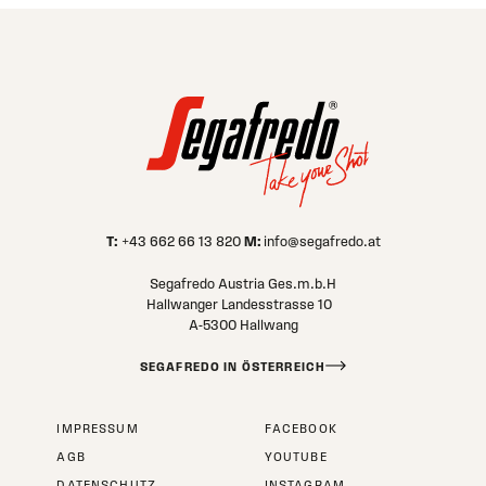
T:
M:
+43 662 66 13 820
info@segafredo.at
Segafredo Austria Ges.m.b.H
Hallwanger Landesstrasse 10
A-5300 Hallwang
SEGAFREDO IN ÖSTERREICH
IMPRESSUM
FACEBOOK
AGB
YOUTUBE
DATENSCHUTZ
INSTAGRAM