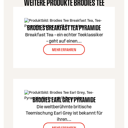
WEITERE PRODUKTE BRODIES TEE
BRODIES BREAKFAST TEA PYRAMIDE
Breakfast Tea – ein echter Teeklassiker
– geht auf einen
...
MEHR ERFAHREN
BRODIES EARL GREY PYRAMIDE
Die weltberühmte britische
Teemischung Earl Grey ist bekannt für
ihren
...
MEHR ERFAHREN