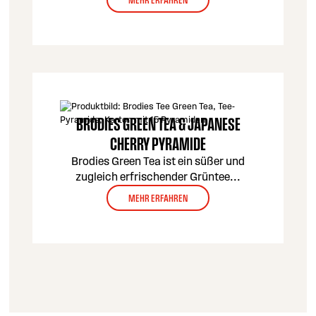
BRODIES GREEN TEA & JAPANESE
CHERRY PYRAMIDE
Brodies Green Tea ist ein süßer und
zugleich erfrischender Grüntee
...
MEHR ERFAHREN