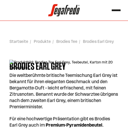
springen
Search for:
Startseite
Produkte
Brodies Tee
Brodies Earl Grey
BRODIES EARL GREY
Die weltberühmte britische Teemischung Earl Grey ist
bekannt für ihren eleganten Geschmack und den
Bergamotte-Duft – leicht erfrischend, mit feinen
Zitrusnoten. Benannt wurde der Schwarztee übrigens
nach dem zweiten Earl Grey, einem britischen
Premierminister.
Für eine hochwertige Präsentation gibt es Brodies
Earl Grey auch im
Premium-Pyramidenbeutel
.