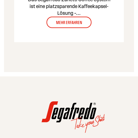
ist eine platzsparende Kaffeekapsel-
Lösung –
...
MEHR ERFAHREN