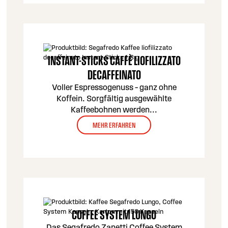
INSTANT-STICKS CAFFÈ LIOFILIZZATO
DECAFFEINATO
Voller Espressogenuss – ganz ohne
Koffein. Sorgfältig ausgewählte
Kaffeebohnen werden
...
MEHR ERFAHREN
COFFEE SYSTEM LUNGO
Das Segafredo Zanetti Coffee System