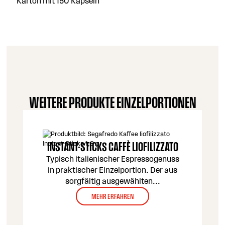
Karton mit 150 Kapseln
WEITERE PRODUKTE EINZELPORTIONEN
INSTANT-STICKS CAFFÈ LIOFILIZZATO
Typisch italienischer Espressogenuss
in praktischer Einzelportion. Der aus
sorgfältig ausgewählten
...
MEHR ERFAHREN