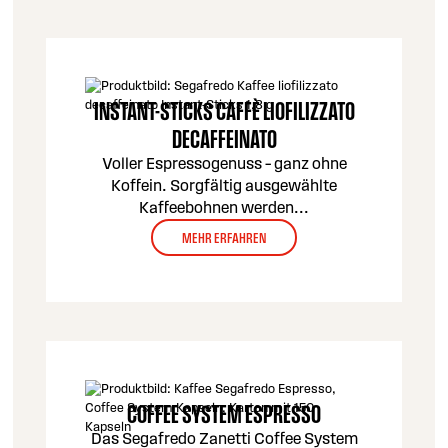
INSTANT-STICKS CAFFÈ LIOFILIZZATO
DECAFFEINATO
Voller Espressogenuss – ganz ohne
Koffein. Sorgfältig ausgewählte
Kaffeebohnen werden
...
MEHR ERFAHREN
COFFEE SYSTEM ESPRESSO
Das Segafredo Zanetti Coffee System