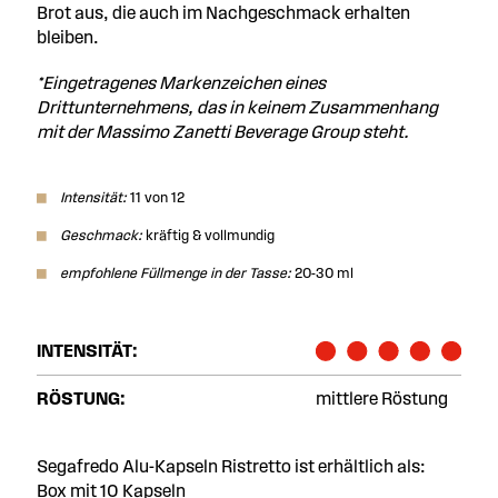
Brot aus, die auch im Nachgeschmack erhalten
bleiben.
*Eingetragenes Markenzeichen eines
Drittunternehmens, das in keinem Zusammenhang
mit der Massimo Zanetti Beverage Group steht.
Intensität:
11 von 12
Geschmack:
kräftig & vollmundig
empfohlene Füllmenge in der Tasse:
20-30 ml
INTENSITÄT:
RÖSTUNG:
mittlere Röstung
Segafredo Alu-Kapseln Ristretto ist erhältlich als:
Box mit 10 Kapseln