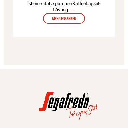
ist eine platzsparende Kaffeekapsel-
Lösung –
...
MEHR ERFAHREN